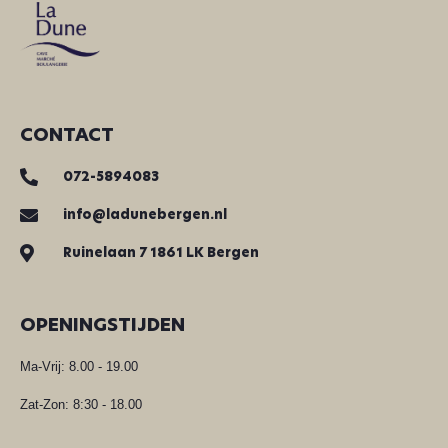
CONTACT
072-5894083
info@ladunebergen.nl
Ruinelaan 7 1861 LK Bergen
OPENINGSTIJDEN
Ma-Vrij: 8.00 - 19.00
Zat-Zon: 8:30 - 18.00